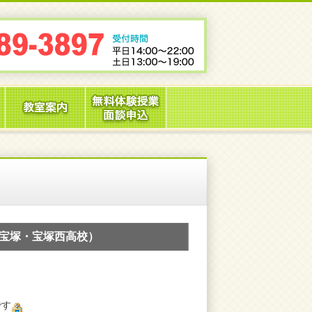
宝塚・宝塚西高校）
です