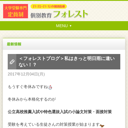
MENU
＜フォレストブログ＞私はきっと明日雨に違い
ない！？
2017年12月04日(月)
もうすぐ冬休みですね
冬休みから本格化するのが
公立高校推薦入試や特色選抜入試の小論文対策・面接対策
受験を考えている生徒さんの対策授業が始まります