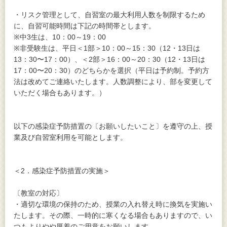
・リスク管理として、自習室の最大利用人数を制限するため
に、自習可能時間は下記の時間帯とします。
※中3生は、10：00～19：00
※非受験生は、平日＜1部＞10：00～15：30（12・13日は
13：30〜17：00）、＜2部＞16：00～20：30（12・13日は
17：00〜20：30）のどちらかを選択（平日は予約制。予約方
法は改めてご連絡いたします。人数調整により、部を変更して
いただく場合もあります。）
以下の感染症予防措置の〔お願いしたいこと〕を遵守の上、授
業及び自習室利用を可能とします。
＜2．感染症予防措置の実施＞
〔教室の対応〕
・適切な環境の保持のため、授業の入れ替え時に換気を実施い
たします。その際、一時的に寒くなる場合もありますので、い
つもよりやや厚着のご用意をお願いします。