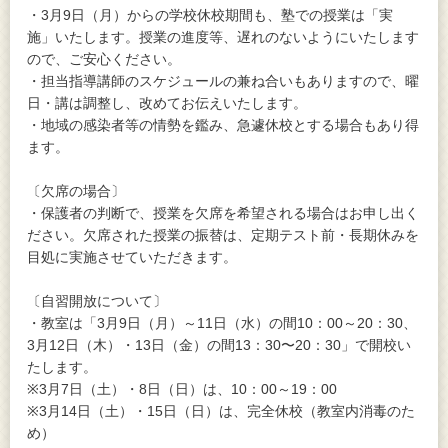
・3月9日（月）からの学校休校期間も、塾での授業は「実
施」いたします。授業の進度等、遅れのないようにいたします
ので、ご安心ください。
・担当指導講師のスケジュールの兼ね合いもありますので、曜
日・講は調整し、改めてお伝えいたします。
・地域の感染者等の情勢を鑑み、急遽休校とする場合もあり得
ます。
〔欠席の場合〕
・保護者の判断で、授業を欠席を希望される場合はお申し出く
ださい。欠席された授業の振替は、定期テスト前・長期休みを
目処に実施させていただきます。
〔自習開放について〕
・教室は「3月9日（月）～11日（水）の間10：00～20：30、
3月12日（木）・13日（金）の間13：30〜20：30」で開校い
たします。
※3月7日（土）・8日（日）は、10：00～19：00
※3月14日（土）・15日（日）は、完全休校（教室内消毒のた
め）